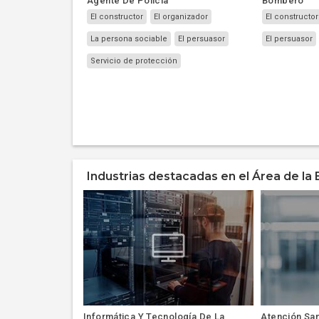
Agente De Policía
Bombero
El constructor
El organizador
El constructor
La persona sociable
El persuasor
El persuasor
Servicio de protección
Industrias destacadas en el Área de la 
Informática Y Tecnología De La
Atención San