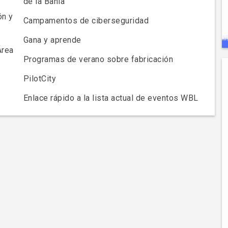
de la Bahía
ón y
Campamentos de ciberseguridad
Gana y aprende
Área
Programas de verano sobre fabricación
PilotCity
Enlace rápido a la lista actual de eventos WBL