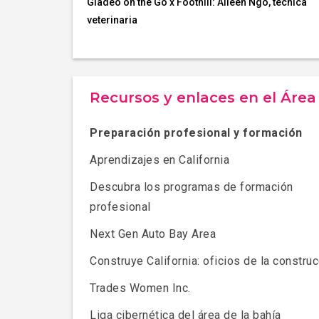
Gladeo on the Go x Foothill: Aileen Ngo, técnica
veterinaria
Recursos y enlaces en el Área
Preparación profesional y formación
Aprendizajes en California
Descubra los programas de formación
profesional
Next Gen Auto Bay Area
Construye California: oficios de la constru
Trades Women Inc.
Liga cibernética del área de la bahía