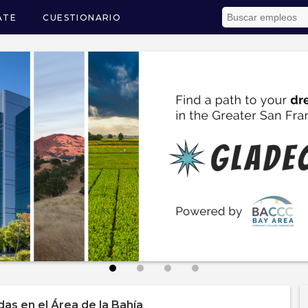
ATE
CUESTIONARIO
ón
s en el Área de la Bahía