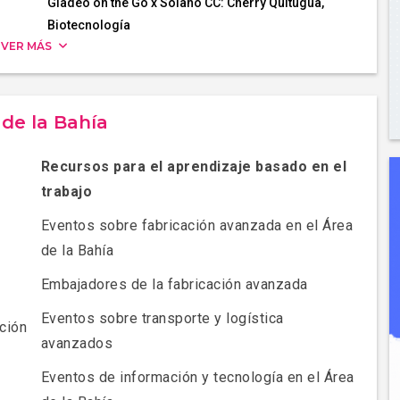
Gladeo on the Go x Solano CC: Cherry Quitugua,
Biotecnología
VER MÁS
 de la Bahía
Recursos para el aprendizaje basado en el
trabajo
Eventos sobre fabricación avanzada en el Área
de la Bahía
Embajadores de la fabricación avanzada
Eventos sobre transporte y logística
cción
avanzados
Eventos de información y tecnología en el Área