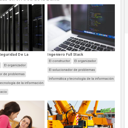
Seguridad De La
Ingeniero Full Stack
El constructor
El organizador
El organizador
El solucionador de problemas
or de problemas
Informática y tecnología de la información
 tecnología de la información
pacio