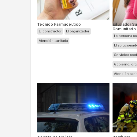
Técnico Farmacéutico
Educador San
Comunitario
El constructor
El organizador
La persona so
Atención sanitaria
El solucionad
Servicios soc
Atención sanit