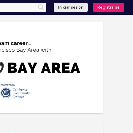
Iniciar sesión
Registrarse