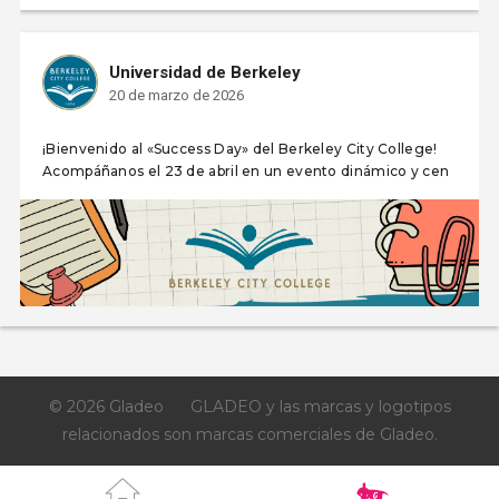
Universidad de Berkeley
20 de marzo de 2026
¡Bienvenido al «Success Day» del Berkeley City College!
Acompáñanos el 23 de abril en un evento dinámico y cen
© 2026 Gladeo
GLADEO y las marcas y logotipos
relacionados son marcas comerciales de Gladeo.