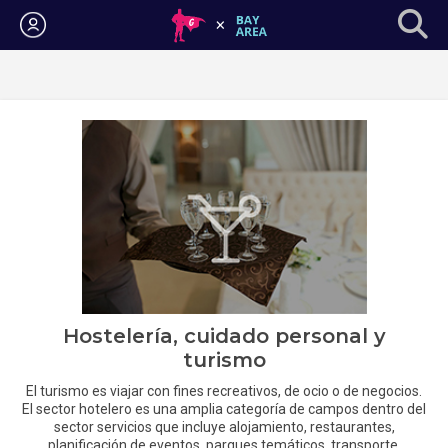
Iniciar sesión
Hostelería, cuidado personal y
turismo
El turismo es viajar con fines recreativos, de ocio o de negocios.
El sector hotelero es una amplia categoría de campos dentro del
sector servicios que incluye alojamiento, restaurantes,
planificación de eventos, parques temáticos, transporte,