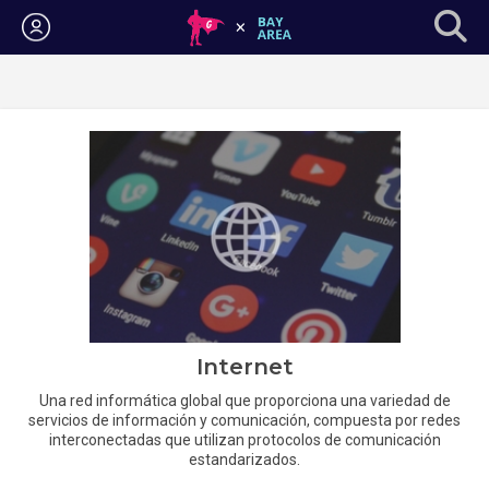
Iniciar sesión
Internet
Una red informática global que proporciona una variedad de
servicios de información y comunicación, compuesta por redes
interconectadas que utilizan protocolos de comunicación
estandarizados.