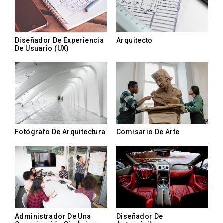
Diseñador De Experiencia
Arquitecto
De Usuario (UX)
Fotógrafo De Arquitectura
Comisario De Arte
Administrador De Una
Diseñador De