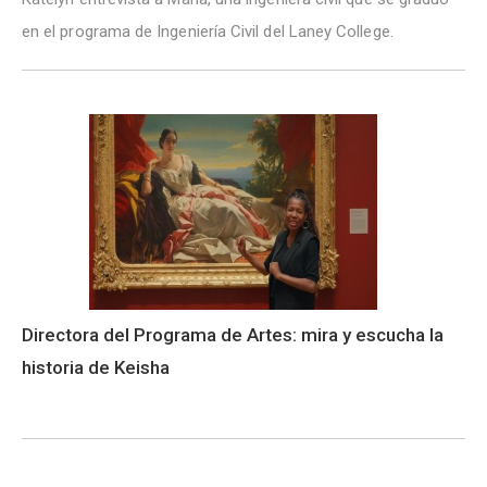
en el programa de Ingeniería Civil del Laney College.
Directora del Programa de Artes: mira y escucha la
historia de Keisha