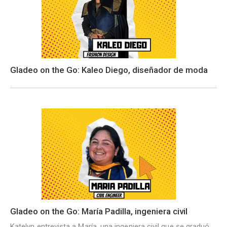
Gladeo on the Go: Kaleo Diego, diseñador de moda
Gladeo on the Go: María Padilla, ingeniera civil
Katelyn entrevista a María, una ingeniera civil que se graduó