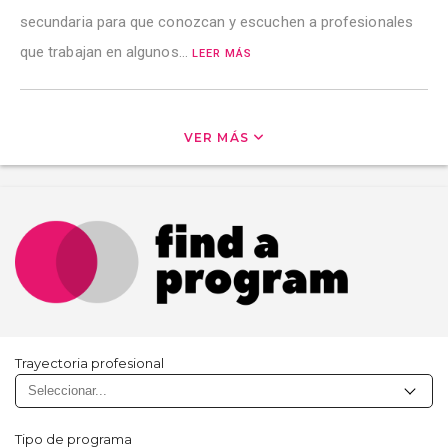
secundaria para que conozcan y escuchen a profesionales
que trabajan en algunos…
LEER MÁS
VER MÁS
Trayectoria profesional
Tipo de programa