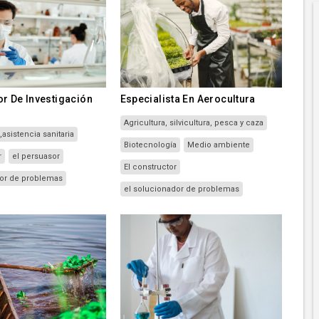
r De Investigación
Especialista En Aerocultura
Agricultura, silvicultura, pesca y caza
a
,
asistencia sanitaria
Biotecnología
Medio ambiente
r
el persuasor
El constructor
dor de problemas
el solucionador de problemas