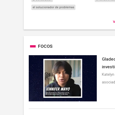
el solucionador de problemas
FOCOS
Gladeo
invest
Katelyn
asociad