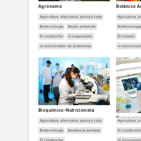
Agrónomo
Botánico A
Agricultura, silvicultura, pesca y caza
Agricultura, s
Biotecnología
Medio ambiente
Biotecnologí
El constructor
el organizador
El creador
el solucionador de problemas
el soluciona
Bioquímico-Nutricionista
Bioingenie
Agricultura, silvicultura, pesca y caza
Biotecnología
Asistencia sanitaria
El constructo
El constructor
el soluciona