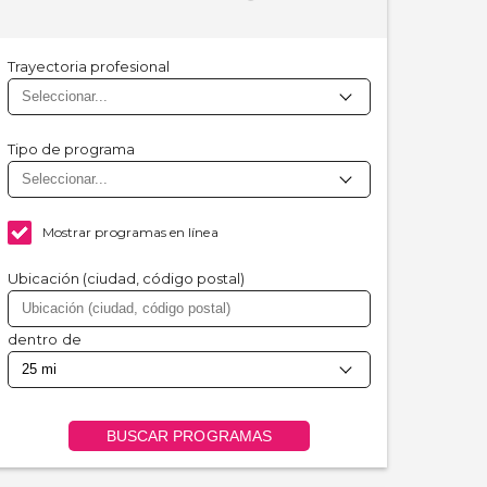
Trayectoria profesional
Tipo de programa
Mostrar programas en línea
Ubicación (ciudad, código postal)
dentro de
BUSCAR PROGRAMAS