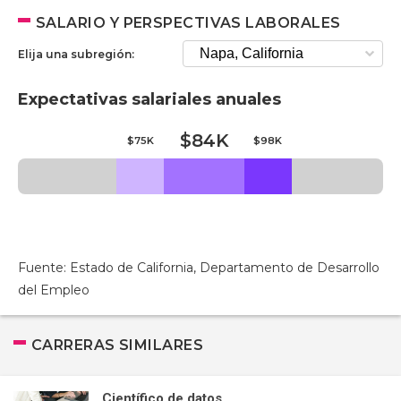
SALARIO Y PERSPECTIVAS LABORALES
Elija una subregión:
Expectativas salariales anuales
$84K
$75K
$98K
Fuente: Estado de California, Departamento de Desarrollo
del Empleo
CARRERAS SIMILARES
Científico de datos