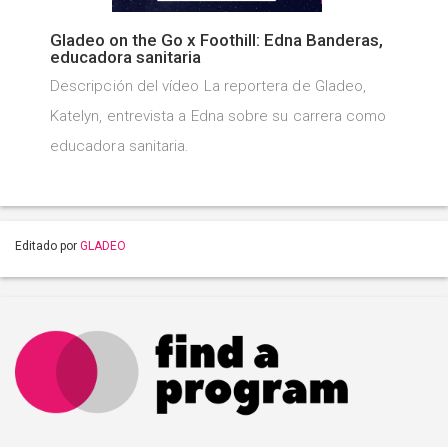
Gladeo on the Go x Foothill: Edna Banderas,
educadora sanitaria
Descripción del vídeo La reportera de Gladeo,
Katelyn, entrevista a Edna sobre su carrera como
educadora sanitaria.
Editado por
GLADEO