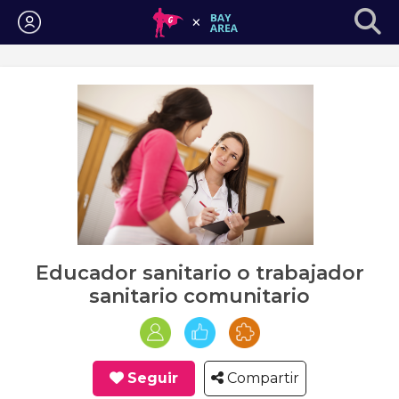
Iniciar sesión
Educador sanitario o trabajador
sanitario comunitario
Seguir
Compartir