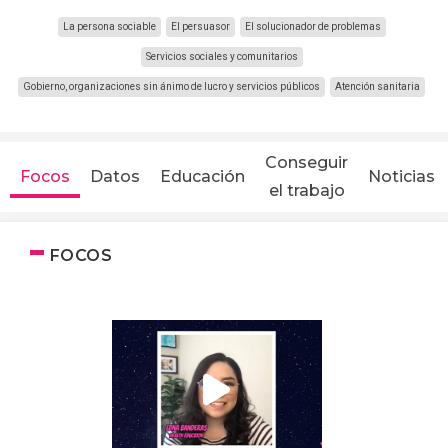
La persona sociable
El persuasor
El solucionador de problemas
Servicios sociales y comunitarios
Gobierno, organizaciones sin ánimo de lucro y servicios públicos
Atención sanitaria
Conseguir
Focos
Datos
Educación
Noticias
el trabajo
FOCOS