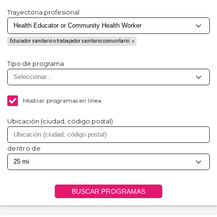
Trayectoria profesional
Educador sanitario o trabajador sanitario comunitario
Tipo de programa
Mostrar programas en línea
Ubicación (ciudad, código postal)
dentro de
BUSCAR PROGRAMAS