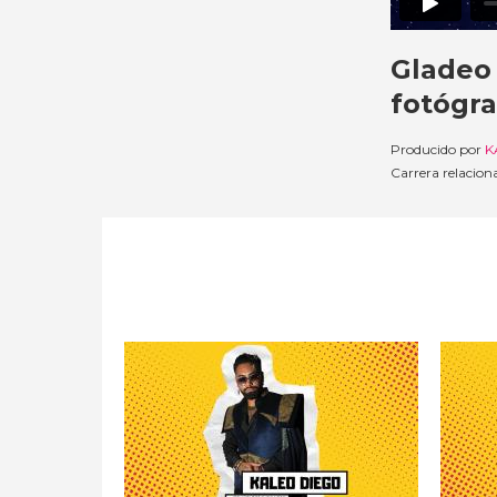
Gladeo 
fotógra
Producido por
K
Carrera relacio