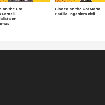
o on the Go:
Gladeo on the Go: María
a Lomeli,
Padilla, ingeniera civil
alista en
amas