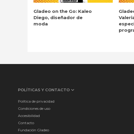
Gladeo on the Go: Kaleo
Glade
Diego, diseñador de
Valeri
moda
especi
progr
POLÍTICAS Y CONTACTO
Política de privacidad
Condiciones de uso
Accesibilidad
Contacto
Fundación Gladeo