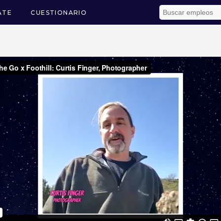
ATE
CUESTIONARIO
ón